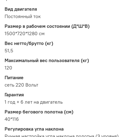
Вид двигателя
Постоянный ток
Размер в рабочем состоянии (Д*Ш*В)
1500*720*1280 см
Вес нетто/брутто (кг)
51,5
Максимальный вес пользователя (кг)
120
Питание
сеть 220 Вольт
Гарантия
1 год + 6 лет на двигатель
Размер бегового полотна (см)
40*116
Регулировка угла наклона
Ручная настройка угла наклона полотна (3 уровня)