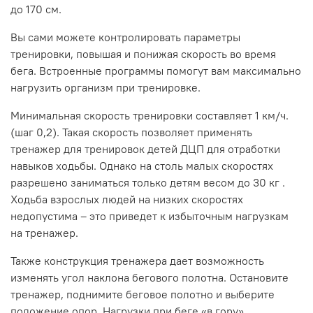
до 170 см.
Вы сами можете контролировать параметры
тренировки, повышая и понижая скорость во время
бега. Встроенные программы помогут вам максимально
нагрузить организм при тренировке.
Минимальная скорость тренировки составляет 1 км/ч.
(шаг 0,2). Такая скорость позволяет применять
тренажер для тренировок детей ДЦП для отработки
навыков ходьбы. Однако на столь малых скоростях
разрешено заниматься только детям весом до 30 кг .
Ходьба взрослых людей на низких скоростях
недопустима – это приведет к избыточным нагрузкам
на тренажер.
Также конструкция тренажера дает возможность
изменять угол наклона бегового полотна. Остановите
тренажер, поднимите беговое полотно и выберите
положение опор. Нагрузки при беге «в гору»