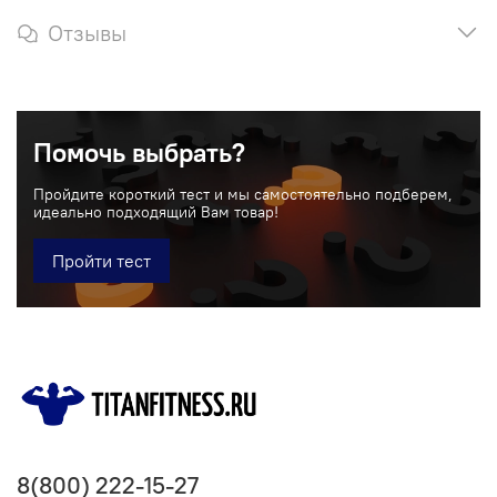
Отзывы
Помочь выбрать?
Пройдите короткий тест и мы самостоятельно подберем,
идеально подходящий Вам товар!
Пройти тест
8(800) 222-15-27