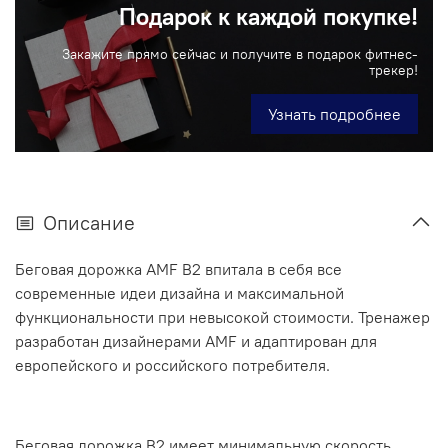
Подарок к каждой покупке!
Закажите прямо сейчас и получите в подарок фитнес-
трекер!
Узнать подробнее
Описание
Беговая дорожка AMF B2 впитала в себя все
современные идеи дизайна и максимальной
функциональности при невысокой стоимости. Тренажер
разработан дизайнерами AMF и адаптирован для
европейского и российского потребителя.
Беговая дорожка В2 имеет минимальную скорость