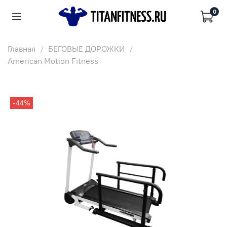
0
Главная
БЕГОВЫЕ ДОРОЖКИ
American Motion Fitness
-44%