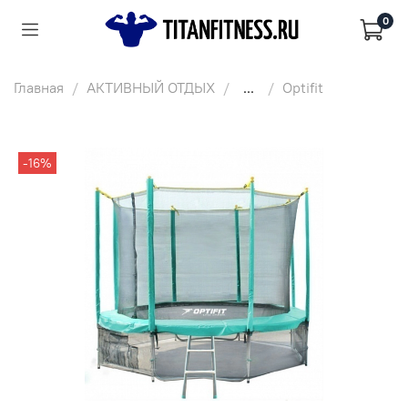
0
Главная
АКТИВНЫЙ ОТДЫХ
...
Optifit
-16%