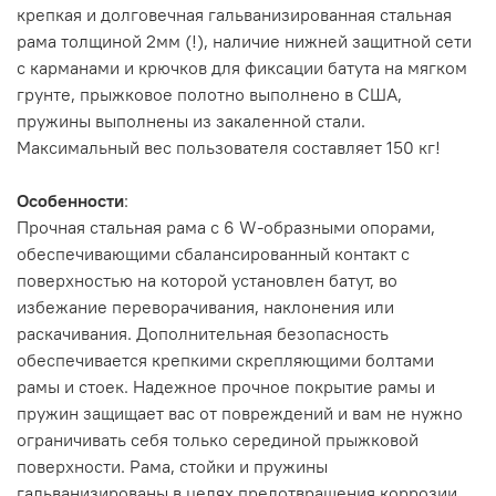
крепкая и долговечная гальванизированная стальная
рама толщиной 2мм (!), наличие нижней защитной сети
с карманами и крючков для фиксации батута на мягком
грунте, прыжковое полотно выполнено в США,
пружины выполнены из закаленной стали.
Максимальный вес пользователя составляет 150 кг!
Особенности
:
Прочная стальная рама с 6 W-образными опорами,
обеспечивающими сбалансированный контакт с
поверхностью на которой установлен батут, во
избежание переворачивания, наклонения или
раскачивания. Дополнительная безопасность
обеспечивается крепкими скрепляющими болтами
рамы и стоек. Надежное прочное покрытие рамы и
пружин защищает вас от повреждений и вам не нужно
ограничивать себя только серединой прыжковой
поверхности. Рама, стойки и пружины
гальванизированы в целях предотвращения коррозии,