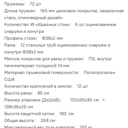
Пружины: 72 шт
Длина пружин: 165 мм цинковое покрытие, закаленная
сталь, клиновидный дизайн.
Количество W-образных стоек: 6 шт оцинкованные
снаружи и изнутри
Профиль стоек: Ф38х2 мм
Рама: 12 стальных труб оцинкованных снаружи и
изнутри Ф38х2 мм
Мягкое покрытие для рамы и пружин: ПЭ, внутри
пеноматериал толщиной 14 мм
Материал прыжковой поверхности: Полипропилен
США
Количество креплений в землю: 12 шт
Высота рамы: 85 см
Размер упаковки (ДхШхВ): 102x55x30 см +
138x36x20 см
Высота защитной сетки: 183 см
Общая высота : 268 см
Максимальный вес пользователя: 150 кг