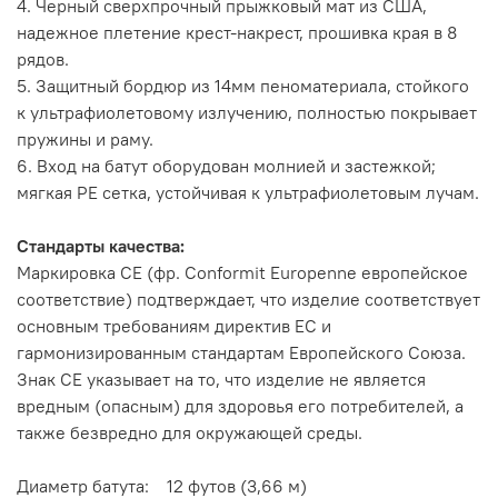
4. Черный сверхпрочный прыжковый мат из США,
надежное плетение крест-накрест, прошивка края в 8
рядов.
5. Защитный бордюр из 14мм пеноматериала, стойкого
к ультрафиолетовому излучению, полностью покрывает
пружины и раму.
6. Вход на батут оборудован молнией и застежкой;
мягкая PE сетка, устойчивая к ультрафиолетовым лучам.
Стандарты качества:
Маркировка CE (фр. Conformit Europenne европейское
соответствие) подтверждает, что изделие соответствует
основным требованиям директив ЕС и
гармонизированным стандартам Европейского Союза.
Знак CE указывает на то, что изделие не является
вредным (опасным) для здоровья его потребителей, а
также безвредно для окружающей среды.
Диаметр батута: 12 футов (3,66 м)