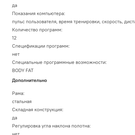
да
Показания компьютера:
пульс пользователя, время тренировки, скорость, дис
Количество программ:
12
Спецификации программ:
нет
Специальные программные возможности:
BODY FAT
Дополнительно
Рама:
стальная
Складная конструкция:
да
Регулировка угла наклона полотна:
нет