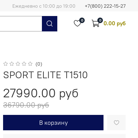
Ежедневно с 10:00 до 19:00
+7(800) 222-15-27
0
0
0.00 руб
(0)
SPORT ELITE T1510
27990.00 руб
36790.00 руб
В корзину