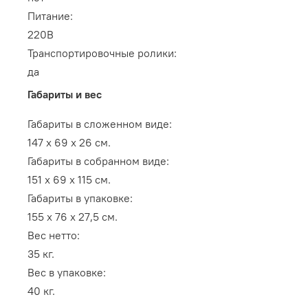
Питание:
220В
Транспортировочные ролики:
да
Габариты и вес
Габариты в сложенном виде:
147 х 69 х 26
см.
Габариты в собранном виде:
151 х 69 х 115
см.
Габариты в упаковке:
155 х 76 х 27,5
см.
Вес нетто:
35
кг.
Вес в упаковке:
40
кг.