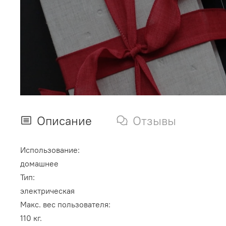
Описание
Отзывы
Использование:
домашнее
Тип:
электрическая
Макс. вес пользователя:
110
кг.