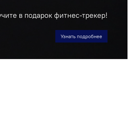
учите в подарок фитнес-трекер!
Узнать подробнее