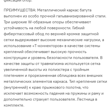
фиксации опор.
ПРЕИМУЩЕСТВА: Металлический каркас батута
выполнен из особо прочной гальванизированной стали.
Три широкие W-образные опоры обеспечивают
устойчивость на любой поверхности. Гибкий
фиберглассовый обод по верхней кромке защитной
сетки выдерживает высокие механические нагрузки, а
использование «Т-коннекторов» в качестве системы
креплений обеспечивает высокую прочность
конструкции и уровень безопасности пользователя. В
качестве защиты от травматизма используется сетка
увеличенной высоты из полиэстера с тройным
плетением и прорезиненная облицовка всех внешних
металлических элементов каркаса. Тип крепления сетки
(внутренний) к краю прыжкового полотна, что
исключает возможность падения на пружины и раму и
дополнительно страхует пользователя. Лестница в
комплекте.