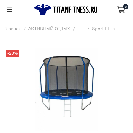
0
Главная
АКТИВНЫЙ ОТДЫХ
...
Sport Elite
-23%