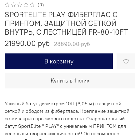
(0)
SPORTELITE PLAY ФИБЕРГЛАС С
ПРИНТОМ, ЗАЩИТНОЙ СЕТКОЙ
ВНУТРЬ, С ЛЕСТНИЦЕЙ FR-80-10FT
21990.00 руб
28690.00 руб
В корзину
Купить в 1 клик
Уличный батут диаметром 10ft (3,05 м) с защитной
сеткой и ободом из фибергласа. Крепление защитной
сетки к краю прыжкового полотна. Очаровательный
батут SportElite " PLAY" с уникальным ПРИНТОМ для
веселых и творческих личностей! Он несомненно