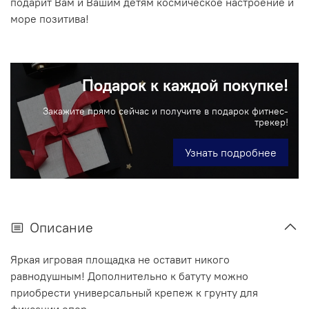
подарит Вам и Вашим детям космическое настроение и
море позитива!
Подарок к каждой покупке!
Закажите прямо сейчас и получите в подарок фитнес-
трекер!
Узнать подробнее
Описание
Яркая игровая площадка не оставит никого
равнодушным! Дополнительно к батуту можно
приобрести универсальный крепеж к грунту для