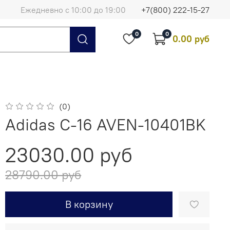
Ежедневно с 10:00 до 19:00
+7(800) 222-15-27
0
0
0.00 руб
(0)
Adidas C-16 AVEN-10401BK
23030.00 руб
28790.00 руб
В корзину