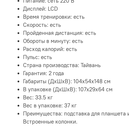
Питание: сеть 220 В
Дисплей: LCD
Время тренировки: есть
Скорость: есть
Пройденная дистанция: есть
Обороты в минуту: есть
Расход калорий: есть
Пульс: есть
Страна производства: Тайвань
Гарантия: 2 года
Габариты (ДхШхВ): 104x54x148 см
В упаковке (ДхШхВ): 107x29x64 см
Вес: 33.5 кг
Вес в упаковке: 37 кг
Преимущества: подставка для планшета и
Встроенные колонки.