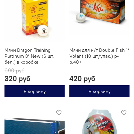
Мячи Dragon Training
Мячи для н/т Double Fish 1*
Platinum 3* New (6 шт,
Volant (10 шт/упак.) р-
бел.) в коробке
р.40+
690 руб
320 руб
420 руб
В корзину
В корзину