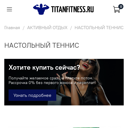
0
Главная
АКТИВНЫЙ ОТДЫХ
НАСТОЛЬНЫЙ ТЕННИС
НАСТОЛЬНЫЙ ТЕННИС
Хотите купить сейчас?
Получайте желаемое сразу, а платите потом.
Рассрочка 0% без первого взноса и переплат!
Узнать подробнее