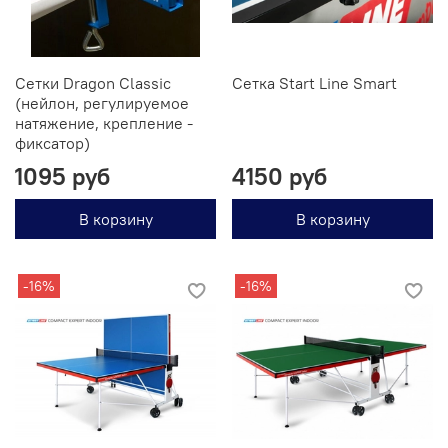
Сетки Dragon Classic
Сетка Start Line Smart
(нейлон, регулируемое
натяжение, крепление -
фиксатор)
1095 руб
4150 руб
В корзину
В корзину
-16%
-16%