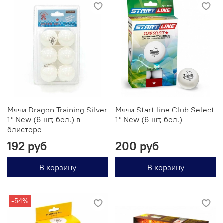
Мячи Dragon Training Silver
Мячи Start line Club Select
1* New (6 шт, бел.) в
1* New (6 шт, бел.)
блистере
192 руб
200 руб
В корзину
В корзину
-54%