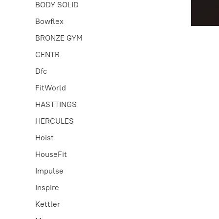
BODY SOLID
Bowflex
BRONZE GYM
CENTR
Dfc
FitWorld
HASTTINGS
HERCULES
Hoist
HouseFit
Impulse
Inspire
Kettler