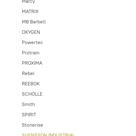
Marcy
MATRIX
MB Barbell
OXYGEN
Powertec
Protrain
PROXIMA
Rebel
REEBOK
SCHOLLE
Smith
SPIRIT
Stonerise
SVENSSON INDUSTRIAL