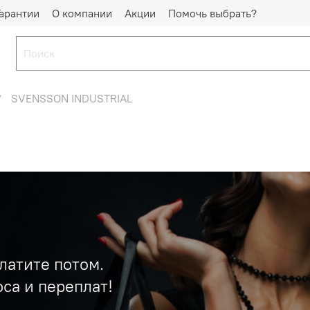
Гарантии
О компании
Акции
Помочь выбрать?
SVENSSON INDUSTRIAL
латите потом.
са и переплат!