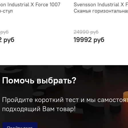
on Industrial X Force 1007
Svensson Industrial X 
-стул
Скамья горизонтальна
 руб
24990 руб
2 руб
19992 руб
Помочь выбрать?
Пройдите короткий тест и мы самостоя
подходящий Вам товар!
Пройти тест