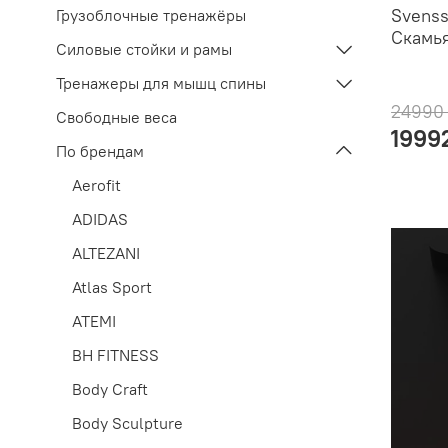
Svenss
Грузоблочные тренажёры
Скамья
Силовые стойки и рамы
Тренажеры для мышц спины
24990
Свободные веса
1999
По брендам
Aerofit
ADIDAS
ALTEZANI
Atlas Sport
ATEMI
BH FITNESS
Body Craft
Body Sculpture