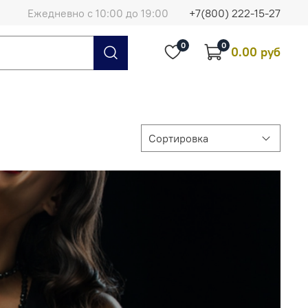
Ежедневно с 10:00 до 19:00
+7(800) 222-15-27
0
0
0.00 руб