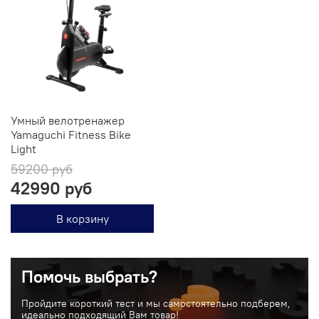
Умный велотренажер
Yamaguchi Fitness Bike
Light
59200 руб
42990 руб
В корзину
Помочь выбрать?
Пройдите короткий тест и мы самостоятельно подберем,
идеально подходящий Вам товар!