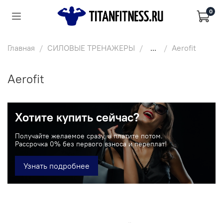
0
Главная
СИЛОВЫЕ ТРЕНАЖЕРЫ
...
Aerofit
Aerofit
Хотите купить сейчас?
Получайте желаемое сразу, а платите потом.
Рассрочка 0% без первого взноса и переплат!
Узнать подробнее