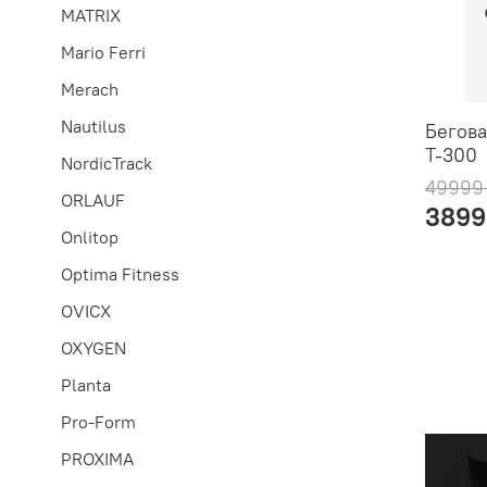
MATRIX
Mario Ferri
Merach
Nautilus
Бегова
T-300
NordicTrack
49999
ORLAUF
3899
Onlitop
Optima Fitness
OVICX
OXYGEN
Planta
Pro-Form
PROXIMA