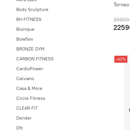
Torneo
Body Sculpture
BH FITNESS
29900
2259
Bionique
Bowflex
BRONZE GYM
CARBON FITNESS
-42%
CardioPower
Calviano
Casa & More
Circle Fitness
CLEAR FIT
Dender
Dfc