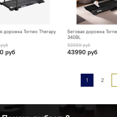
я дорожка Torneo Therapy
Беговая дорожка Torne
340BL
 руб
59999 руб
0 руб
43990 руб
1
2