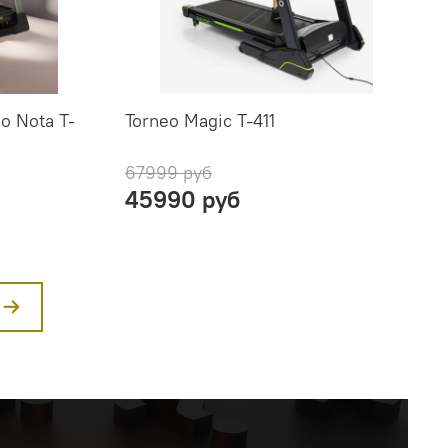
o Nota T-
Torneo Magic T-411
67999 руб
45990 руб