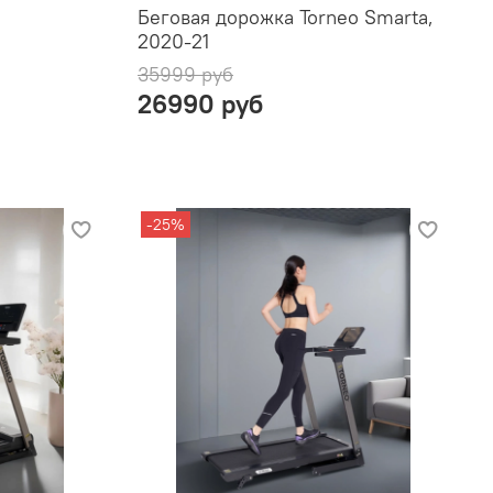
Беговая дорожка Torneo Smarta,
2020-21
35999 руб
26990 руб
-25%