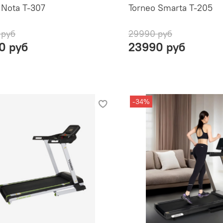
 Nota T-307
Torneo Smarta T-205
 руб
29990 руб
0 руб
23990 руб
-34%