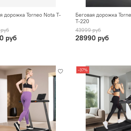
я дорожка Torneo Nota T-
Беговая дорожка Torn
T-220
 руб
43999 руб
0 руб
28990 руб
-37%