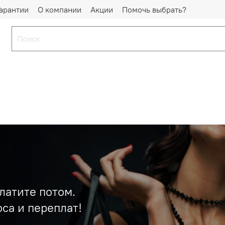
Гарантии
О компании
Акции
Помочь выбрать?
латите потом.
са и переплат!