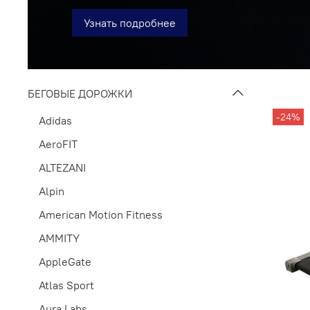
Узнать подробнее
БЕГОВЫЕ ДОРОЖКИ
-24%
Adidas
AeroFIT
ALTEZANI
Alpin
American Motion Fitness
AMMITY
AppleGate
Atlas Sport
Aura Labs