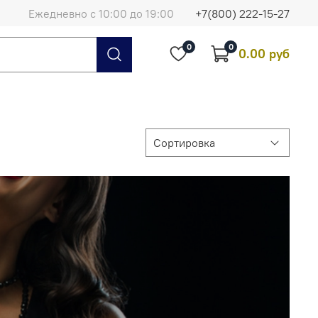
Ежедневно с 10:00 до 19:00
+7(800) 222-15-27
0
0
0.00 руб