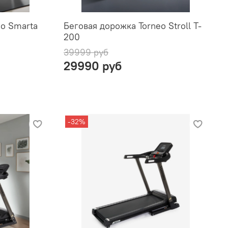
eo Smarta
Беговая дорожка Torneo Stroll T-
200
39999 руб
29990 руб
-32%