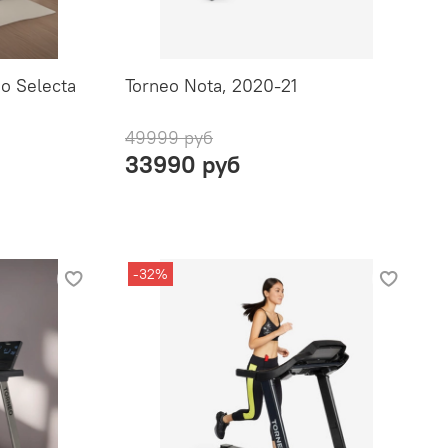
o Selecta
Torneo Nota, 2020-21
49999 руб
33990 руб
-32%