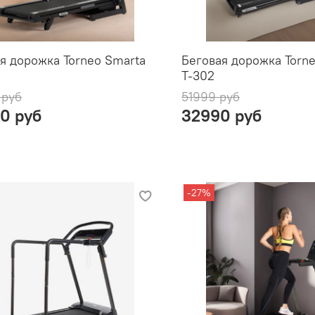
я дорожка Torneo Smarta
Беговая дорожка Torne
T-302
 руб
51999 руб
0 руб
32990 руб
-27%