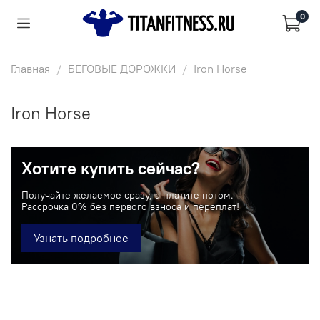
0
Главная
БЕГОВЫЕ ДОРОЖКИ
Iron Horse
Iron Horse
Хотите купить сейчас?
Получайте желаемое сразу, а платите потом.
Рассрочка 0% без первого взноса и переплат!
Узнать подробнее