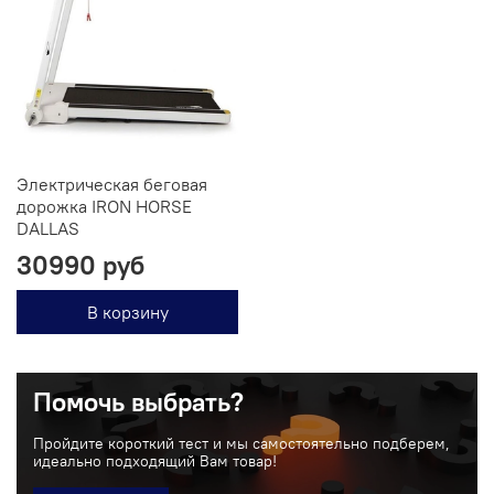
Электрическая беговая
дорожка IRON HORSE
DALLAS
30990 руб
В корзину
Помочь выбрать?
Пройдите короткий тест и мы самостоятельно подберем,
идеально подходящий Вам товар!