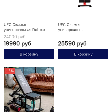
UFC Скамья
UFC Скамья
универсальная Deluxe
универсальная
24000 руб
19990 руб
25590 руб
В корзину
В корзину
-18%