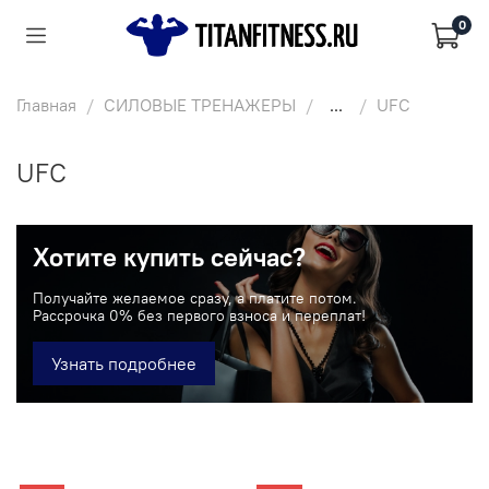
0
Главная
СИЛОВЫЕ ТРЕНАЖЕРЫ
...
UFC
UFC
Хотите купить сейчас?
Получайте желаемое сразу, а платите потом.
Рассрочка 0% без первого взноса и переплат!
Узнать подробнее