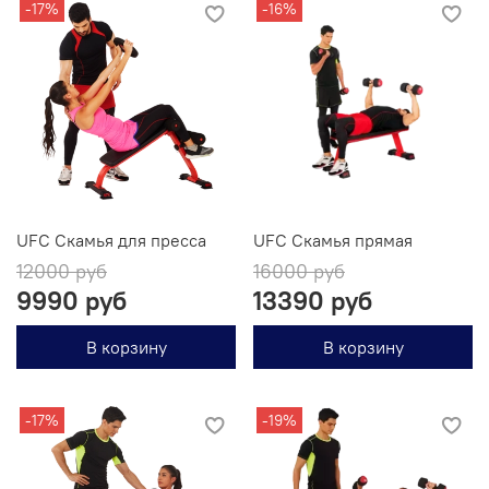
-17%
-16%
UFC Скамья для пресса
UFC Скамья прямая
12000 руб
16000 руб
9990 руб
13390 руб
В корзину
В корзину
-17%
-19%