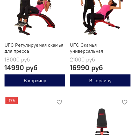
UFC Регулируемая скамья
UFC Скамья
для пресса
универсальная
18000 руб
21000 руб
14990 руб
16990 руб
В корзину
В корзину
-17%