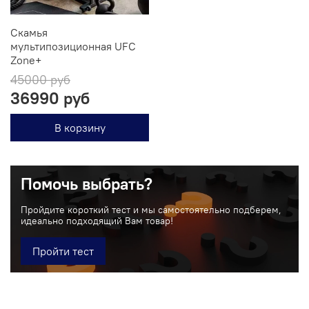
Скамья
мультипозиционная UFC
Zone+
45000 руб
36990 руб
В корзину
Помочь выбрать?
Пройдите короткий тест и мы самостоятельно подберем,
идеально подходящий Вам товар!
Пройти тест