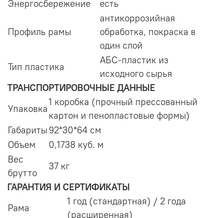
Энергосбережение
есть
антикоррозийная
Профиль рамы
обработка, покраска в
один слой
АБС-пластик из
Тип пластика
исходного сырья
ТРАНСПОРТИРОВОЧНЫЕ ДАННЫЕ
1 коробка (прочный прессованный
Упаковка
картон и пеноплаcтовые формы)
Габариты
92*30*64 см
Объем
0,1738 куб. м
Вес
37 кг
брутто
ГАРАНТИЯ И СЕРТИФИКАТЫ
1 год (стандартная) / 2 года
Рама
(расширенная)