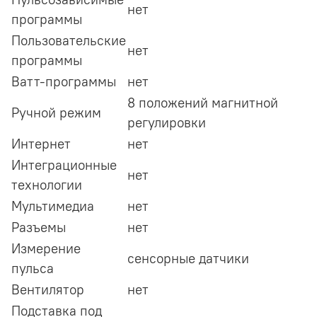
нет
программы
Пользовательские
нет
программы
Ватт-программы
нет
8 положений магнитной
Ручной режим
регулировки
Интернет
нет
Интеграционные
нет
технологии
Мультимедиа
нет
Разъемы
нет
Измерение
сенсорные датчики
пульса
Вентилятор
нет
Подставка под