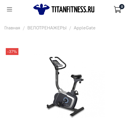
0
Главная
ВЕЛОТРЕНАЖЕРЫ
AppleGate
-37%