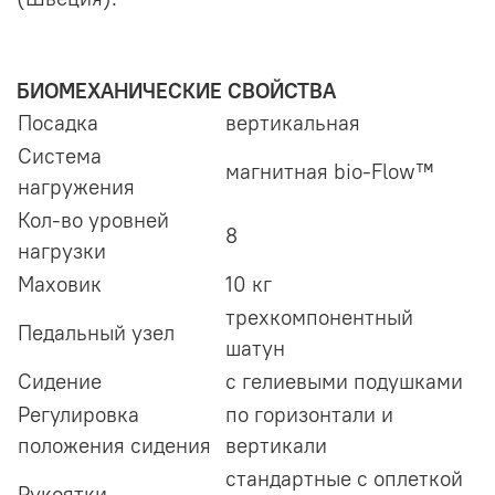
БИОМЕХАНИЧЕСКИЕ СВОЙСТВА
Посадка
вертикальная
Система
магнитная bio-Flow™
нагружения
Кол-во уровней
8
нагрузки
Маховик
10 кг
трехкомпонентный
Педальный узел
шатун
Сидение
с гелиевыми подушками
Регулировка
по горизонтали и
положения сидения
вертикали
стандартные с оплеткой
Рукоятки