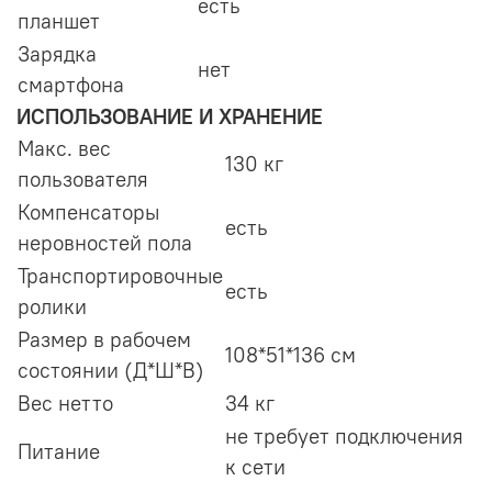
есть
планшет
Зарядка
нет
смартфона
ИСПОЛЬЗОВАНИЕ И ХРАНЕНИЕ
Макс. вес
130 кг
пользователя
Компенсаторы
есть
неровностей пола
Транспортировочные
есть
ролики
Размер в рабочем
108*51*136 см
состоянии (Д*Ш*В)
Вес нетто
34 кг
не требует подключения
Питание
к сети