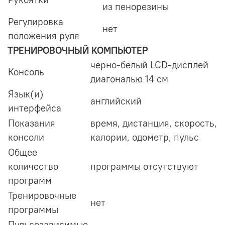
из пенорезины
Регулировка
нет
положения руля
ТРЕНИРОВОЧНЫЙ КОМПЬЮТЕР
черно-белый LCD-дисплей
Консоль
диагональю 14 см
Язык(и)
английский
интерфейса
Показания
время, дистанция, скорость,
консоли
калории, одометр, пульс
Общее
количество
программы отсутствуют
программ
Тренировочные
нет
программы
Пульсозависимые