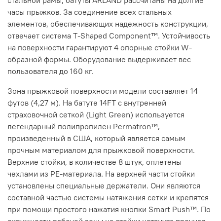
стальной рамы, батуты ARLAND рассчитаны на долгие
часы прыжков. За соединение всех стальных
элементов, обеспечивающих надежность конструкции,
отвечает система T-Shaped Component™. Устойчивость
на поверхности гарантируют 4 опорные стойки W-
образной формы. Оборудование выдерживает вес
пользователя до 160 кг.
Зона прыжковой поверхности модели составляет 14
футов (4,27 м). На батуте 14FT с внутренней
страховочной сеткой (Light Green) используется
легендарный полипропилен Permatron™,
произведенный в США, который является самым
прочным материалом для прыжковой поверхности.
Верхние стойки, в количестве 8 штук, оплетены
чехлами из PE-материала. На верхней части стойки
установлены специальные держатели. Они являются
составной частью системы натяжения сетки и крепятся
при помощи простого нажатия кнопки Smart Push™. По