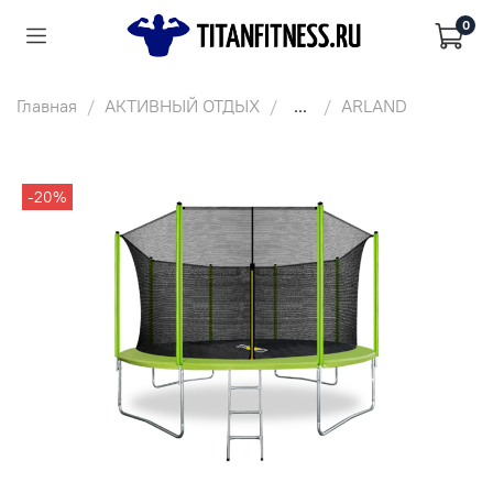
0
Главная
АКТИВНЫЙ ОТДЫХ
...
ARLAND
-20%