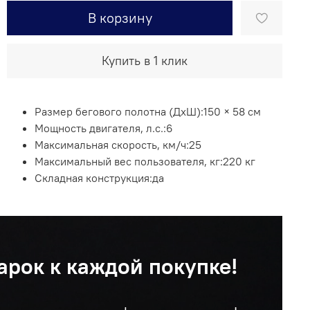
В корзину
Купить в 1 клик
Размер бегового полотна (ДхШ):
150 × 58 см
Мощность двигателя, л.с.:
6
Максимальная скорость, км/ч:
25
Максимальный вес пользователя, кг:
220 кг
Складная конструкция:
да
арок к каждой покупке!