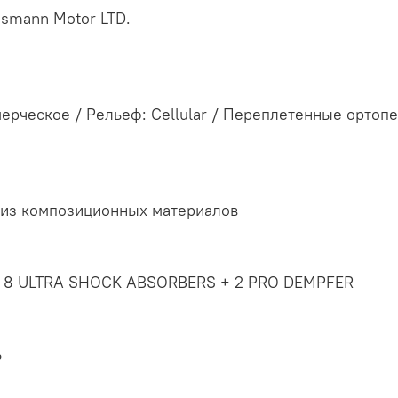
igsmann Motor LTD.
мерческое / Рельеф: Cellular / Переплетенные ортоп
 из композиционных материалов
 8 ULTRA SHOCK ABSORBERS + 2 PRO DEMPFER
ь