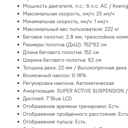
Мощность двигателя, л.с.:
6 л.с. AC / Koen
Максимальная скорость, км/ч: 25 км/ч
Минимальная скорость, км/ч: 1 км/ч
Максимальный вес пользователя: 222 кг
Беговое полотно:
2.8 мм, трехслойное ком
Размеры полотна (ДхШ): 152*62 см
Длина бегового полотна: 152 см
Ширина бегового полотна: 62 см
Толщина деки:
22 мм / Высокопрочная дека
Возможный наклон: 0-18%
Регулировка наклона: Автоматическая
Амортизация:
SUPER ACTIVE SUSPENSION /
Дисплей:
7''Blue LCD
Отображение времени тренировки: Есть
Отображение пройденного расстояния: Ест
Отображение пульса: Есть