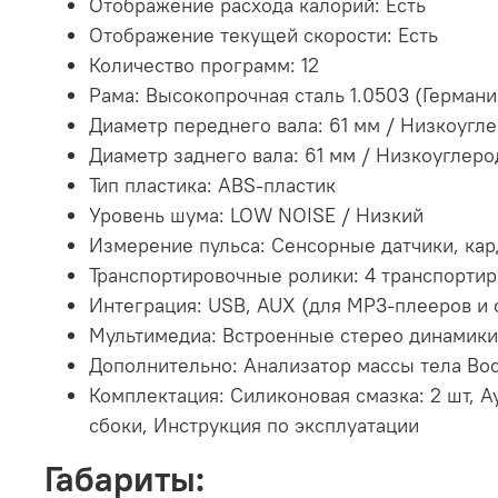
Отображение расхода калорий: Есть
Отображение текущей скорости: Есть
Количество программ: 12
Рама:
Высокопрочная сталь 1.0503 (Германи
Диаметр переднего вала: 61 мм / Низкоугле
Диаметр заднего вала: 61 мм / Низкоуглеро
Тип пластика: ABS-пластик
Уровень шума: LOW NOISE / Низкий
Измерение пульса:
Сенсорные датчики, ка
Транспортировочные ролики:
4 транспорти
Интеграция: USB, AUX (для MP3-плееров и
Мультимедиа: Встроенные стерео динамики
Дополнительно: Анализатор массы тела Bod
Комплектация:
Силиконовая смазка: 2 шт, А
сбоки, Инструкция по эксплуатации
Габариты: