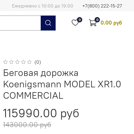
Ежедневно с 10:00 до 19:00
+7(800) 222-15-27
0
0
0.00 руб
(0)
Беговая дорожка
Koenigsmann MODEL XR1.0
COMMERCIAL
115990.00 руб
143000.00 руб