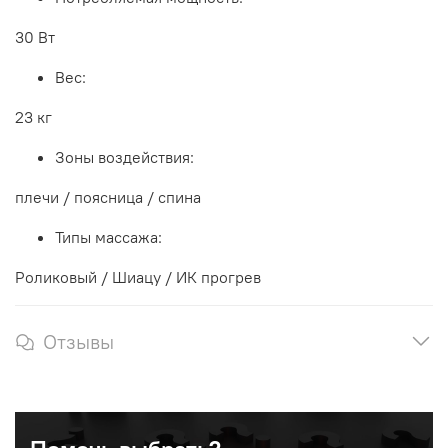
30 Вт
Вес:
23 кг
Зоны воздействия:
плечи / поясница / спина
Типы массажа:
Роликовый / Шиацу / ИК прогрев
Отзывы