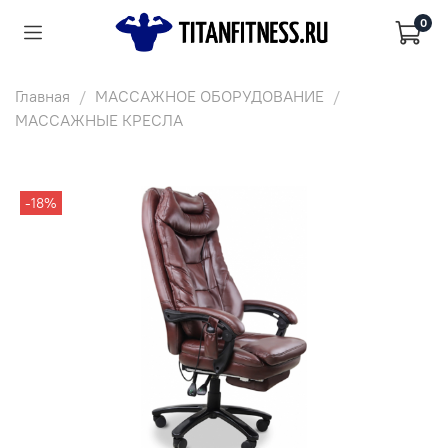
0
Главная
МАССАЖНОЕ ОБОРУДОВАНИЕ
МАССАЖНЫЕ КРЕСЛА
-18%