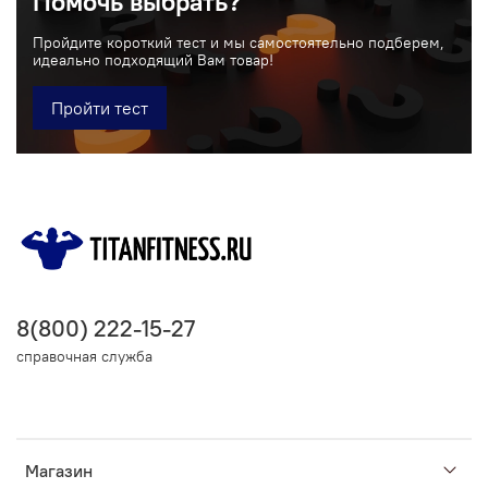
Помочь выбрать?
Пройдите короткий тест и мы самостоятельно подберем,
идеально подходящий Вам товар!
Пройти тест
8(800) 222-15-27
справочная служба
Магазин