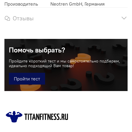
Производитель
Neotren GmbH, Германия
Отзывы
Помочь выбрать?
Пройдите короткий тест и мы самостоятельно подберем,
идеально подходящий Вам товар!
Пройти тест