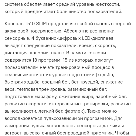
система обеспечивает средний уровень жесткости,
который предпочитает большинство пользователей.
Консоль T510 SLIM представляет собой панель с черной
акриловой поверхностью. Абсолютно все кнопки
сенсорные. 4 буквенно-цифровых LED-дисплеев
выводят следующие показатели: время, скорость,
дистанция, калории, пульс. В памяти консоли
содержится 18 программ, 15 из которых помогут
пользователям начать тренировочный процесс в
независимости от их уровня подготовки (ходьба,
быстрая ходьба, средний бег, бег трусцой, снижение
веса, темповая тренировка, разминочный бег,
подготовка к марафону, сжигание жира, аэробный бег,
развитие скорости, интервальные тренировки, развитие
выносливости, легкий бег, фартлек). Также можно
воспользоваться пульсозависимой программой. Для
измерения пульса установлены сенсорные датчики и
встроен высокоточный беспроводной приемник. Чтобы