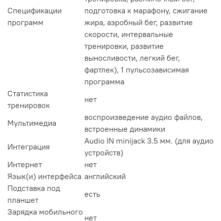
Спецификации
подготовка к марафону, сжигание
программ
жира, аэробный бег, развитие
скорости, интервальные
тренировки, развитие
выносливости, легкий бег,
фартлек), 1 пульсозависимая
программа
Статистика
нет
тренировок
воспроизведение аудио файлов,
Мультимедиа
встроенные динамики
Audio IN minijack 3.5 мм. (для аудио
Интеграция
устройств)
Интернет
нет
Язык(и) интерфейса
английский
Подставка под
есть
планшет
Зарядка мобильного
нет