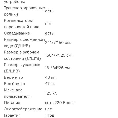
устройства
Транспортировочные
есть
ролики
Компенсаторы
нет
неровностей пола
Складывание
есть
Размер в сложенном
24*77*150 см.
виде (Д*Ш*В)
Размер в рабочем
150*77*125 см.
состоянии (Д*Ш*В)
Размер в упаковке
161*84*26 см.
(Д*Ш*В)
Вес нетто
40 кг.
Вес брутто
47 кг.
Макс. вес
125 кг.
пользователя
Питание
сеть 220 Вольт
Энергосбережение
нет
Гарантия
1 год