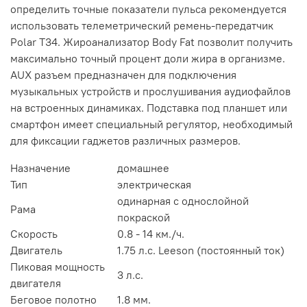
определить точные показатели пульса рекомендуется
использовать телеметрический ремень-передатчик
Polar T34. Жироанализатор Body Fat позволит получить
максимально точный процент доли жира в организме.
AUX разъем предназначен для подключения
музыкальных устройств и прослушивания аудиофайлов
на встроенных динамиках. Подставка под планшет или
смартфон имеет специальный регулятор, необходимый
для фиксации гаджетов различных размеров.
Назначение
домашнее
Тип
электрическая
одинарная с однослойной
Рама
покраской
Скорость
0.8 - 14 км./ч.
Двигатель
1.75 л.с. Leeson (постоянный ток)
Пиковая мощность
3 л.с.
двигателя
Беговое полотно
1.8 мм.