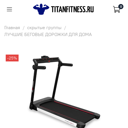
0
Главная
скрытые группы
ЛУЧШИЕ БЕГОВЫЕ ДОРОЖКИ ДЛЯ ДОМА
-25%