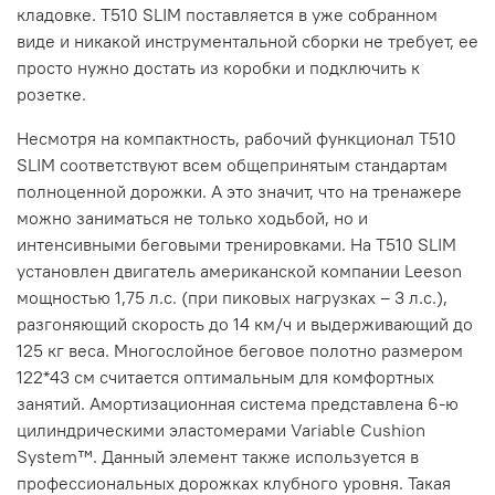
кладовке. T510 SLIM поставляется в уже собранном
виде и никакой инструментальной сборки не требует, ее
просто нужно достать из коробки и подключить к
розетке.
Несмотря на компактность, рабочий функционал T510
SLIM соответствуют всем общепринятым стандартам
полноценной дорожки. А это значит, что на тренажере
можно заниматься не только ходьбой, но и
интенсивными беговыми тренировками. На T510 SLIM
установлен двигатель американской компании Leeson
мощностью 1,75 л.с. (при пиковых нагрузках – 3 л.с.),
разгоняющий скорость до 14 км/ч и выдерживающий до
125 кг веса. Многослойное беговое полотно размером
122*43 см считается оптимальным для комфортных
занятий. Амортизационная система представлена 6-ю
цилиндрическими эластомерами Variable Cushion
System™. Данный элемент также используется в
профессиональных дорожках клубного уровня. Такая