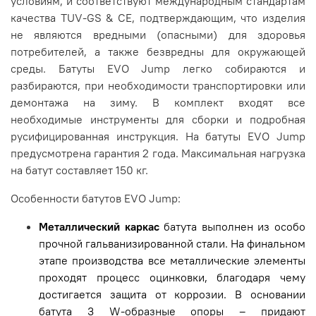
условиям, и соответствуют международным стандартам
качества TUV-GS & CE, подтверждающим, что изделия
не являются вредными (опасными) для здоровья
потребителей, а также безвредны для окружающей
среды. Батуты EVO Jump легко собираются и
разбираются, при необходимости транспортировки или
демонтажа на зиму. В комплект входят все
необходимые инструменты для сборки и подробная
русифицированная инструкция. На батуты EVO Jump
предусмотрена гарантия 2 года. Максимальная нагрузка
на батут составляет 150 кг.
Особенности батутов EVO Jump:
Металлический каркас
батута выполнен из особо
прочной гальванизированной стали. На финальном
этапе производства все металлические элементы
проходят процесс оцинковки, благодаря чему
достигается защита от коррозии. В основании
батута 3 W-образные опоры – придают