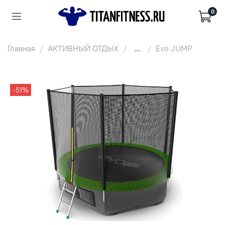
0
Главная
АКТИВНЫЙ ОТДЫХ
...
Evo JUMP
-51%