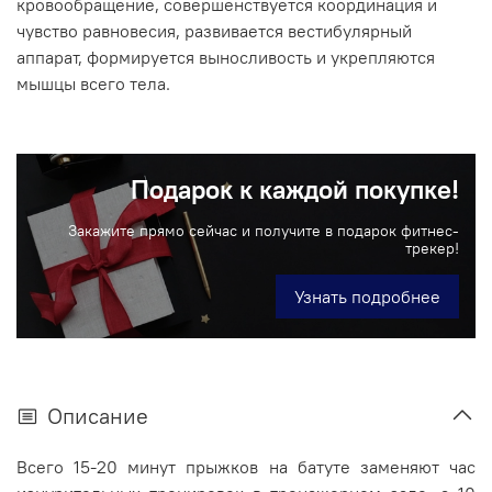
кровообращение, совершенствуется координация и
чувство равновесия, развивается вестибулярный
аппарат, формируется выносливость и укрепляются
мышцы всего тела.
Подарок к каждой покупке!
Закажите прямо сейчас и получите в подарок фитнес-
трекер!
Узнать подробнее
Описание
Всего 15-20 минут прыжков на батуте заменяют час