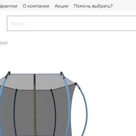
Гарантии
О компании
Акции
Помочь выбрать?
UMP