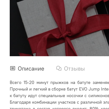
Описание
Отзывы
Всего 15-20 минут прыжков на батуте заменя
Прочный и легкий в сборке батут EVO Jump Inte
к батуту идут специальные носочки с силиконо
Благодаря комбинации участков с различной эл
трикотажа в состав которого входит: 80% хло