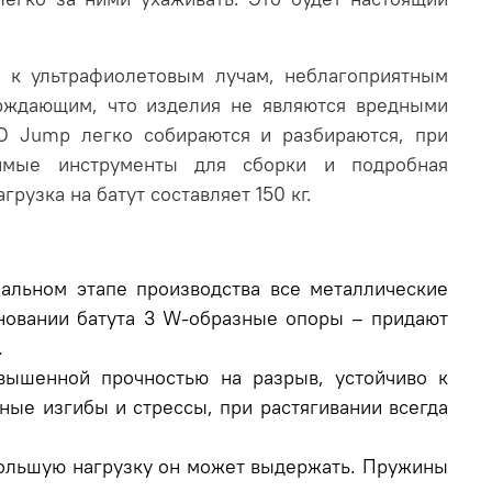
 к ультрафиолетовым лучам, неблагоприятным
рждающим, что изделия не являются вредными
O Jump легко собираются и разбираются, при
димые инструменты для сборки и подробная
узка на батут составляет 150 кг.
альном этапе производства все металлические
сновании батута 3 W-образные опоры – придают
.
вышенной прочностью на разрыв, устойчиво к
ые изгибы и стрессы, при растягивании всегда
большую нагрузку он может выдержать. Пружины