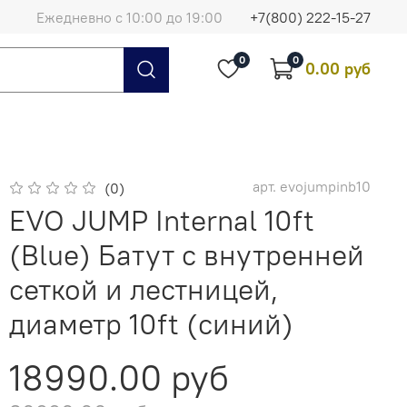
Ежедневно с 10:00 до 19:00
+7(800) 222-15-27
0
0
0.00 руб
арт.
evojumpinb10
(0)
EVO JUMP Internal 10ft
(Blue) Батут с внутренней
сеткой и лестницей,
диаметр 10ft (синий)
18990.00 руб