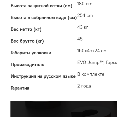
180 cm
Высота защитной сетки (см)
254 cm
Высота в собранном виде (см)
43 кг
Вес нетто (кг)
45
Вес брутто (кг)
160x45x24 см
Габариты упаковки
EVO Jump™, Герм
Производитель
В комплекте
Инструкция на русском языке
2 года
Гарантия