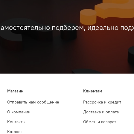
самостоятельно подберем, идеально под
Магазин
Клиентам
Отправить нам сообщение
Рассрочка и кредит
О компании
Доставка и оплата
Контакты
Обмен и возврат
Каталог