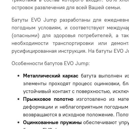
островок развлечения для всей Вашей семьи.
Батуты EVO Jump разработаны для ежедневно
погодным условиям, и соответствуют междун
(опасными) для здоровья потребителей, а т
необходимости транспортировки или демон
русифицированная инструкция. На батуты EVO Ju
Особенности батутов EVO Jump:
Металлический каркас
батута выполнен из
элементы проходят процесс оцинковки, бл
устойчивый контакт с поверхностью, исклю
Прыжковое полотно
изготовлено из мате
деформации и неблагоприятным погодным у
возвращаются в исходное положение. Поло
Оцинкованные пружины
обеспечивают упру