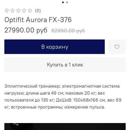
(0)
Optifit Aurora FX-376
27990.00 руб
62990.00 руб
В корзину
Купить в 1 клик
Эллиптический тренажер; электромагнитная система
нагрузки; длина шага 49 см; маховик 20 кг; вес
пользователя до 135 кг; ДхШxВ: 150x68x166 см, вес 69
кг; встроенные программы; измерение пульса.