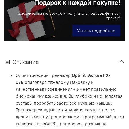
Подарок к каждой покупке!
Закажите прямо сейчас и получите в подарок фитнес-
трекер!
Узнать подробнее
Описание
Эллиптический тренажер
OptiFit Aurora FX-
376
благодаря тяжелому маховику и
качественным соединениям имеет правильную
биомеханику движения. Вы глубоко и не напрягая
суставы прорабатываете все нужные мышцы.
Тренажер складывается, можно компактно его
хранить между тренировками. Программный пакет
включает в себя 20 тренировок, разных по