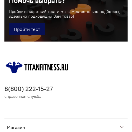
Помочь выбрать?
Пройдите короткий тест и мы самостоятельно подберем,
идеально подходящий Вам товар!
Пройти тест
8(800) 222-15-27
справочная служба
Магазин