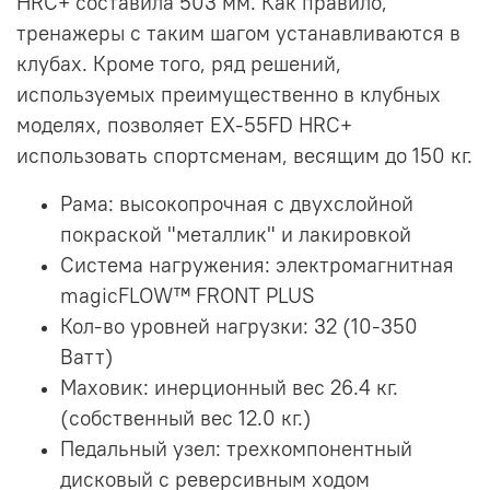
HRC+ составила 503 мм. Как правило,
тренажеры с таким шагом устанавливаются в
клубах. Кроме того, ряд решений,
используемых преимущественно в клубных
моделях, позволяет EX-55FD HRC+
использовать спортсменам, весящим до 150 кг.
Рама: высокопрочная с двухслойной
покраской "металлик" и лакировкой
Система нагружения: электромагнитная
magicFLOW™ FRONT PLUS
Кол-во уровней нагрузки: 32 (10-350
Ватт)
Маховик: инерционный вес 26.4 кг.
(собственный вес 12.0 кг.)
Педальный узел: трехкомпонентный
дисковый с реверсивным ходом