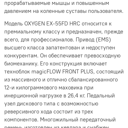
прорабатываемые мышцы и повышенным
давлением на коленные суставы пользователя.
Модель OXYGEN EX-55FD HRC относится к
премиальному классу и предназначен, прежде
всего, для профессионалов. Привод (EMS)
высшего класса запатентован и недоступен
конкурентам. Он обеспечивает превосходную
биомеханику. Его конструкция включает
техноблок magicFLOW FRONT PLUS, состоящий
из массивного и отлично сбалансированного
12-и килограммового маховика при
инерционной нагрузке в 26,4 кг. Педальный
узел дискового типа с возможностью
реверсивного хода состоит из трех
компонентов. Многожильный передаточный
ремень изготовлен из кевлара и снабжен