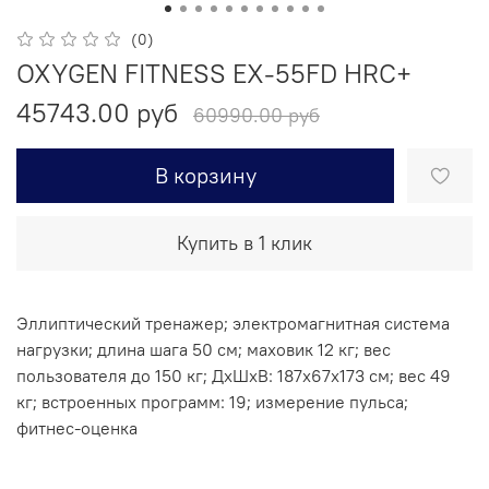
(0)
OXYGEN FITNESS EX-55FD HRC+
45743.00 руб
60990.00 руб
В корзину
Купить в 1 клик
Эллиптический тренажер; электромагнитная система
нагрузки; длина шага 50 см; маховик 12 кг; вес
пользователя до 150 кг; ДхШxВ: 187x67x173 см; вес 49
кг; встроенных программ: 19; измерение пульса;
фитнес-оценка