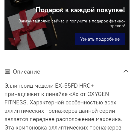
Подарок к каждой покупке!
Закажите прямо сейчас и получите в подарок фитнес-
трекер!
Узнать подробнее
Описание
Эллипсоид модели EX-55FD HRC+
принадлежит к линейке «Х» от OXYGEN
FITNESS. Характерной особенностью всех
эллиптических тренажеров данной серии
является переднее расположение маховика.
Эта компоновка эллиптических тренажеров