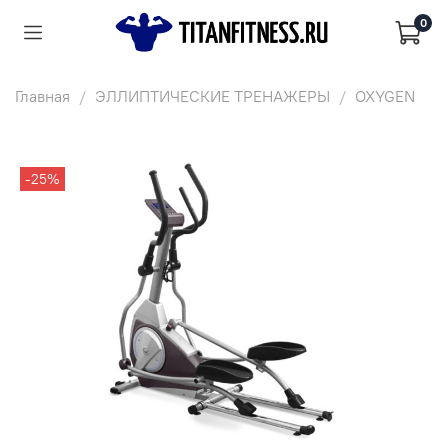
0
Главная
ЭЛЛИПТИЧЕСКИЕ ТРЕНАЖЕРЫ
OXYGEN
-25%