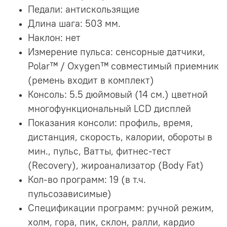
Педали: антискользящие
Длина шага: 503 мм.
Наклон: нет
Измерение пульса: сенсорные датчики,
Polar™ / Oxygen™ совместимый приемник
(ремень входит в комплект)
Консоль: 5.5 дюймовый (14 см.) цветной
многофункциональный LCD дисплей
Показания консоли: профиль, время,
дистанция, скорость, калории, обороты в
мин., пульс, Ватты, фитнес-тест
(Recovery), жироанализатор (Body Fat)
Кол-во программ: 19 (в т.ч.
пульсозависимые)
Спецификации программ: ручной режим,
холм, гора, пик, склон, ралли, кардио