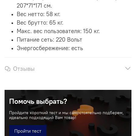
207*71*171 см.
Вес нетто: 58 кг.
Вес брутто: 65 кг.
Макс. вес пользователя: 150 кг.
Питание сеть: 220 Вольт
Энергосбережение: есть
Отзывы
Помочь выбрать?
Пройдите короткий тест и мы самостоятельно подберем,
идеально подходящий Вам товар!
Пройти тест