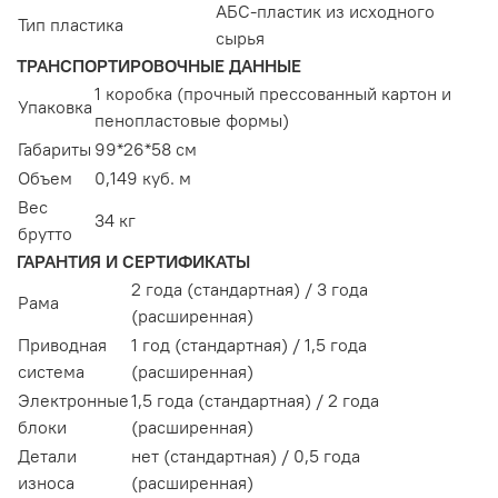
АБС-пластик из исходного
Тип пластика
сырья
ТРАНСПОРТИРОВОЧНЫЕ ДАННЫЕ
1 коробка (прочный прессованный картон и
Упаковка
пеноплаcтовые формы)
Габариты
99*26*58 см
Объем
0,149 куб. м
Вес
34 кг
брутто
ГАРАНТИЯ И СЕРТИФИКАТЫ
2 года (стандартная) / 3 года
Рама
(расширенная)
Приводная
1 год (стандартная) / 1,5 года
система
(расширенная)
Электронные
1,5 года (стандартная) / 2 года
блоки
(расширенная)
Детали
нет (стандартная) / 0,5 года
износа
(расширенная)