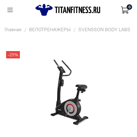
0
Главная
ВЕЛОТРЕНАЖЕРЫ
SVENSSON BODY LABS
-25%