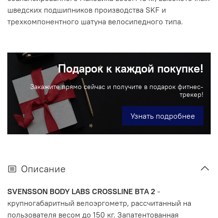
шведских подшипников производства SKF и
трехкомпонентного шатуна велосипедного типа.
Подарок к каждой покупке!
Закажите прямо сейчас и получите в подарок фитнес-
трекер!
Узнать подробнее
Описание
SVENSSON BODY LABS CROSSLINE BТA 2
-
крупногабаритный велоэргометр, рассчитанный на
пользователя весом до 150 кг. Запатентованная