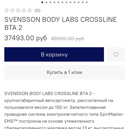
(0)
SVENSSON BODY LABS CROSSLINE
BTA 2
37493.00 руб
49990.00 руб
В корзину
Купить в 1 клик
SVENSSON BODY LABS CROSSLINE BТA 2 -
крупногабаритный велоэргометр, рассчитанный на
пользователя весом до 150 кг. Запатентованная
приводная система электромагнитного типа SpinMaster
EMS™ построена на основе утяжеленного
сбалансированного маховика весом 13 кг, высокоточных