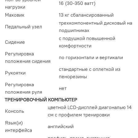
16 (30-350 ватт)
нагрузки
Маховик
13 кг сбалансированный
трехкомпонентный дисковый на
Педальный узел
подшипниках
с подушкой повышенной
Сидение
комфортности
Регулировка
по горизонтали и вертикали
положения сидения
стандартные с оплеткой из
Рукоятки
пенорезины
Регулировка
нет
положения руля
ТРЕНИРОВОЧНЫЙ КОМПЬЮТЕР
цветной LCD-дисплей диагональю 14
Консоль
см с профилем тренировки
Язык(и)
английский
интерфейса