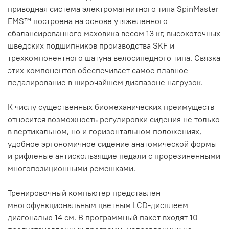
приводная система электромагнитного типа SpinMaster
EMS™ построена на основе утяжеленного
сбалансированного маховика весом 13 кг, высокоточных
шведских подшипников производства SKF и
трехкомпонентного шатуна велосипедного типа. Связка
этих компонентов обеспечивает самое плавное
педалирование в широчайшем диапазоне нагрузок.
К числу существенных биомеханических преимуществ
относится возможность регулировки сидения не только
в вертикальном, но и горизонтальном положениях,
удобное эргономичное сидение анатомической формы
и рифленые антискользящие педали с прорезиненными
многопозиционными ремешками.
Тренировочный компьютер представлен
многофункциональным цветным LCD-дисплеем
диагональю 14 см. В программный пакет входят 10