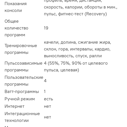
профиль, время, дистанция,
Показания
скорость, калории, обороты в мин.,
консоли
пульс, фитнес-тест (Recovery)
Общее
количество
19
программ
качели, долина, сжигание жира,
Тренировочные
склон, гора, интервалы, кардио,
программы
выносливость, спуск, ралли
Пульсозависимые
4 (55%, 75%, 90% от целевого
программы
пульса, целевая)
Пользовательские
4
программы
Ватт-программы
1
Ручной режим
есть
Интернет
нет
Интеграционные
нет
технологии