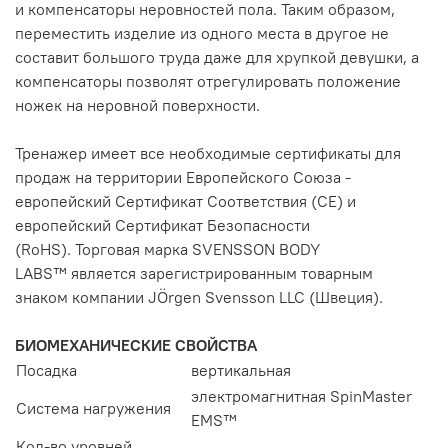
и компенсаторы неровностей пола. Таким образом,
переместить изделие из одного места в другое не
составит большого труда даже для хрупкой девушки, а
компенсаторы позволят отрегулировать положение
ножек на неровной поверхности.
Тренажер имеет все необходимые сертификаты для
продаж на территории Европейского Союза -
европейский Сертификат Соответствия (CE) и
европейский Сертификат Безопасности
(RoHS). Торговая марка SVENSSON BODY
LABS™ является зарегистрированным товарным
знаком компании JÖrgen Svensson LLC (Швеция).
БИОМЕХАНИЧЕСКИЕ СВОЙСТВА
Посадка
вертикальная
электромагнитная SpinMaster
Система нагружения
EMS™
Кол-во уровней