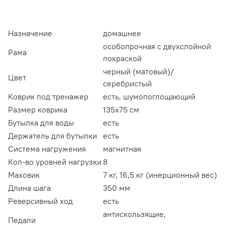
Назначение
домашнее
особопрочная с двухслойной
Рама
покраской
черный (матовый)/
Цвет
серебристый
Коврик под тренажер
есть, шумопоглощающий
Размер коврика
135x75 см
Бутылка для воды
есть
Держатель для бутылки
есть
Система нагружения
магнитная
Кол-во уровней нагрузки
8
Маховик
7 кг, 16,5 кг (инерционный вес)
Длина шага
350 мм
Реверсивный ход
есть
антискользящие,
Педали