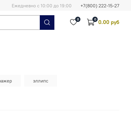
Ежедневно с 10:00 до 19:00
+7(800) 222-15-27
0
0
0.00 руб
нажер
эллипс