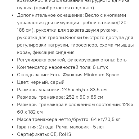
возможность использования нагрудного датчика
пульса (приобретается отдельно)
Дополнительное оснащение: Весло с кнопками
управления для симуляции гребли на каяке(120-
188 см), рукоятки для захвата двумя руками,
рукоятка для гребли.Кнопки быстрого доступа для
регулировки нагрузки, гиросенсор, схема «мышцы
кора», фиксация сидения
Регулировка ремней, фиксирующих стопы: Есть
Компенсатор неровностей пола: 6 штук
Складывание: Есть. Функция Minimum Space
Цвет: черный, серый
Размеры упаковки: 245 х 55,5 х 83,5 см
Размеры тренажера: 252 х 60 х 85 см
Размеры тренажера в сложенном состоянии: 128 х
60 х 182 см
Масса тренажера нетто/брутто: 64 кг/70,5 кг
Гарантия: 2 года. Рама, маховик - 5 лет
Сертификаты: CE, RoHS