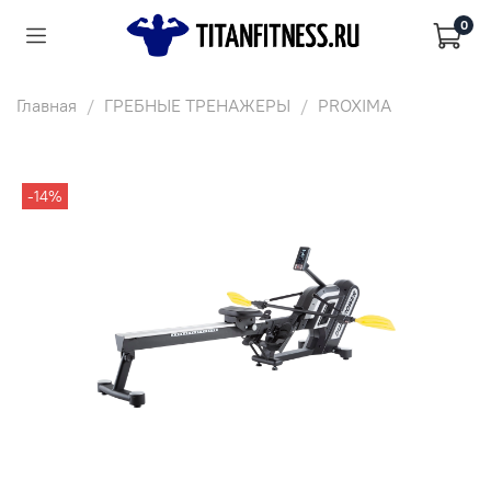
0
Главная
ГРЕБНЫЕ ТРЕНАЖЕРЫ
PROXIMA
-14%