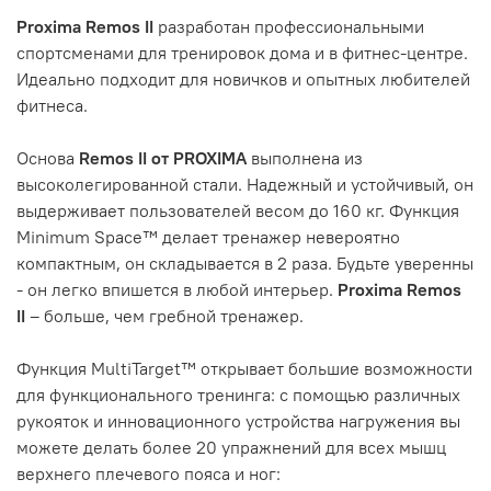
Proxima Remos II
разработан профессиональными
спортсменами для тренировок дома и в фитнес-центре.
Идеально подходит для новичков и опытных любителей
фитнеса.
Основа
Remos II от PROXIMA
выполнена из
высоколегированной стали. Надежный и устойчивый, он
выдерживает пользователей весом до 160 кг. Функция
Minimum Space™ делает тренажер невероятно
компактным, он складывается в 2 раза. Будьте уверенны
- он легко впишется в любой интерьер.
Proxima Remos
II
– больше, чем гребной тренажер.
Функция MultiTarget™ открывает большие возможности
для функционального тренинга: с помощью различных
рукояток и инновационного устройства нагружения вы
можете делать более 20 упражнений для всех мышц
верхнего плечевого пояса и ног: