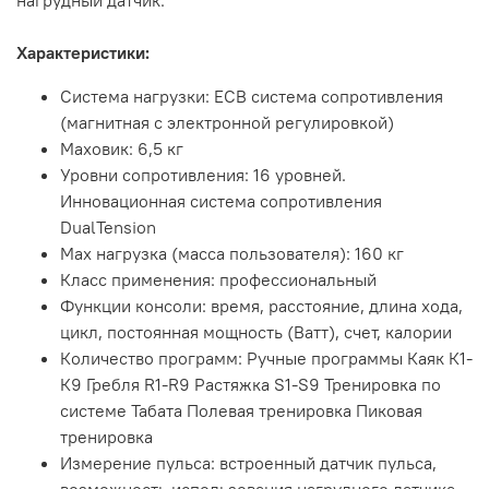
нагрудный датчик.
Характеристики:
Система нагрузки: ECB система сопротивления
(магнитная с электронной регулировкой)
Маховик: 6,5 кг
Уровни сопротивления: 16 уровней.
Инновационная система сопротивления
DualTension
Max нагрузка (масса пользователя): 160 кг
Класс применения: профессиональный
Функции консоли: время, расстояние, длина хода,
цикл, постоянная мощность (Ватт), счет, калории
Количество программ: Ручные программы Каяк К1-
К9 Гребля R1-R9 Растяжка S1-S9 Тренировка по
системе Табата Полевая тренировка Пиковая
тренировка
Измерение пульса: встроенный датчик пульса,