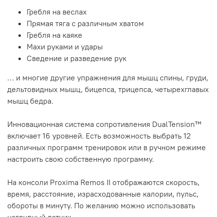
Гребля на веслах
Прямая тяга с различным хватом
Гребля на каяке
Махи руками и удары
Сведение и разведение рук
… и многие другие упражнения для мышц спины, груди,
дельтовидных мышц, бицепса, трицепса, четырехглавых
мышц бедра.
Инновационная система сопротивления DualTension™
включает 16 уровней. Есть возможность выбрать 12
различных программ тренировок или в ручном режиме
настроить свою собственную программу.
На консоли Proxima Remos II отображаются скорость,
время, расстояние, израсходованные калории, пульс,
обороты в минуту. По желанию можно использовать